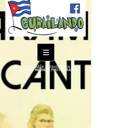
Avec l'aimable autorisation de
© LAURENT MEUNIER PHOTOGRAPHY