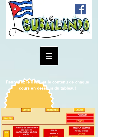
Retrouvez le détail et le contenu de chaque
cours en dessous du tableau!