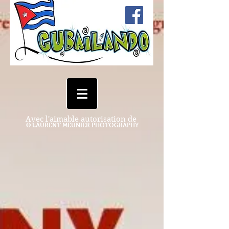
Avec l'aimable autorisation de
© LAURENT MEUNIER PHOTOGRAPHY