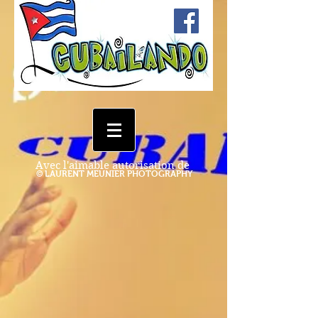
Avec l'aimable autorisation de
© LAURENT MEUNIER PHOTOGRAPHY