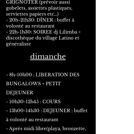
GRIGNOTER (prévoir aussi
gobelets, assiettes plastiques,
serviettes papiers etc…)
- 20h-21h30: DÎNER : buffet à
volonté au restaurant
- 22h-1h30: SOIREE dj Lilimba +
discothèque du village Latino et
généraliste
dimanche
- 8h-10h00 : LIBERATION DES
BUNGALOWS + PETIT
DEJEUNER
- 10h30-12h45 : COURS
- 13h00-14h30 : DEJEUNER : buffet
à volonté au restaurant
- Après midi libre(playa, bronzette,