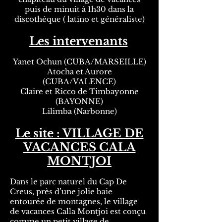
puis de minuit à 1h30 dans la
discothèque ( latino et généraliste)
Les intervenants
Yanet Ochun (CUBA/MARSEILLE)
Atocha et Aurore
(CUBA/VALENCE)
Claire et Ricco de Timbayonne
(BAYONNE)
Lilimba (Narbonne)
Le site : VILLAGE DE
VACANCES CALA
MONTJOI
Dans le parc naturel du Cap De
Creus, près d’une jolie baie
entourée de montagnes, le village
de vacances Calla Montjoi est conçu
comme un petit village de