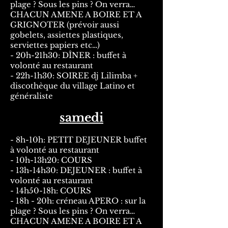
plage ? Sous les pins ? On verra…
CHACUN AMENE A BOIRE ET A
GRIGNOTER (prévoir aussi
gobelets, assiettes plastiques,
serviettes papiers etc…)
- 20h-21h30: DÎNER : buffet à
volonté au restaurant
- 22h-1h30: SOIREE dj Lilimba +
discothèque du village Latino et
généraliste
samedi
- 8h-10h: PETIT DEJEUNER buffet
à volonté au restaurant
- 10h-13h20: COURS
- 13h-14h30: DEJEUNER : buffet à
volonté au restaurant
- 14h50-18h: COURS
- 18h - 20h: créneau APERO : sur la
plage ? Sous les pins ? On verra…
CHACUN AMENE A BOIRE ET A